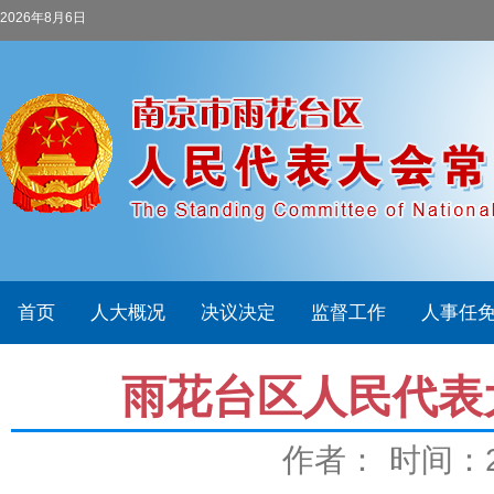
2026年8月6日
首页
人大概况
决议决定
监督工作
人事任
雨花台区人民代表
作者：
时间：20