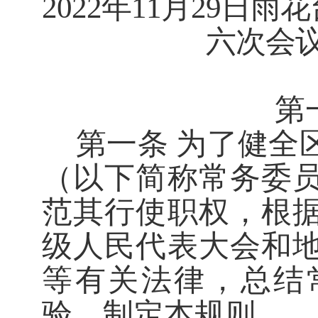
2022
年
11
月
29
日雨花
六次会
第
第一条
为了健全
（以下简称常务委
范其行使职权，根
级人民代表大会和
等有关法律，总结
验，制定本规则。