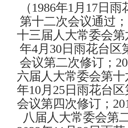
（
1986
年
1
月
17
日雨
第十二次会议通过；
十三届人大常委会第
年
4
月
30
日雨花台区
会议第二次修订；
20
六届人大常委会第十
年
10
月
25
日雨花台区
会议第四次修订；
20
八届人大常委会第