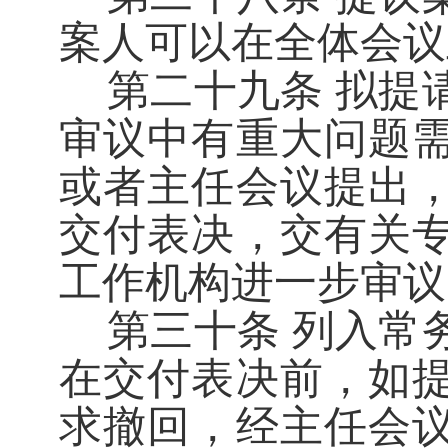
案人可以在全体会议
第二十九条
拟提
审议中有重大问题
或者主任会议提出
交付表决，交有关
工作机构进一步审议
第三十条
列入常
在交付表决前，如
求撤回，经主任会