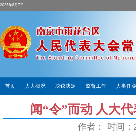
2026年8月7日
首页
人大概况
决议决定
监督工作
人事任
闻“令”而动 人大代
作者：
时间：20