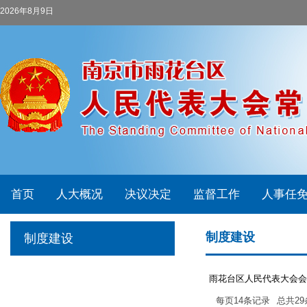
2026年8月9日
首页
人大概况
决议决定
监督工作
人事任
制度建设
制度建设
雨花台区人民代表大会会
每页
14
条记录
总共
29