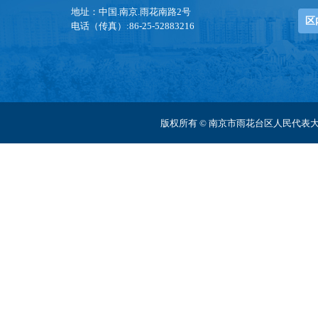
地址：中国.南京.雨花南路2号
区
电话（传真）:86-25-52883216
版权所有 © 南京市雨花台区人民代表