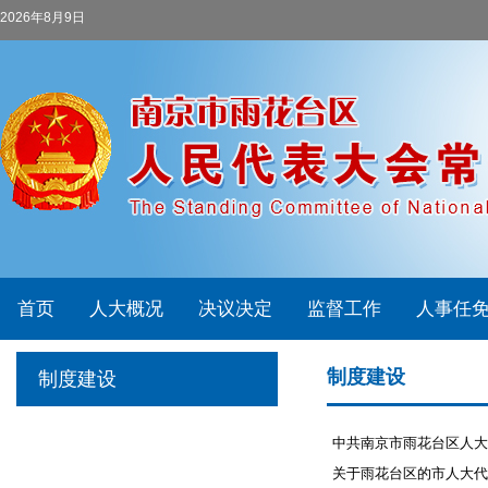
2026年8月9日
首页
人大概况
决议决定
监督工作
人事任
制度建设
制度建设
中共南京市雨花台区人大
关于雨花台区的市人大代