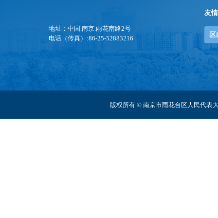
友情
地址：中国.南京.雨花南路2号
区
电话（传真）:86-25-52883216
版权所有 © 南京市雨花台区人民代表